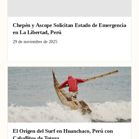
Chepén y Ascope Solicitan Estado de Emergencia
en La Libertad, Perú
29 de noviembre de 2025
Ascope
Chepén
Emergencia
La Libertad
Perú
seguridad
El Origen del Surf en Huanchaco, Perú con
Caballitos de Totora