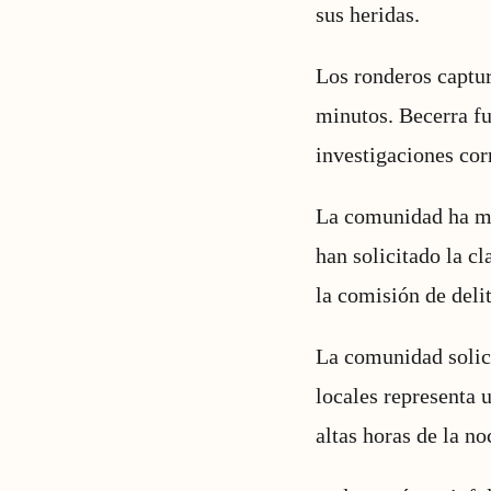
sus heridas.
Los ronderos captur
minutos. Becerra fu
investigaciones cor
La comunidad ha ma
han solicitado la c
la comisión de delit
La comunidad solici
locales representa 
altas horas de la no