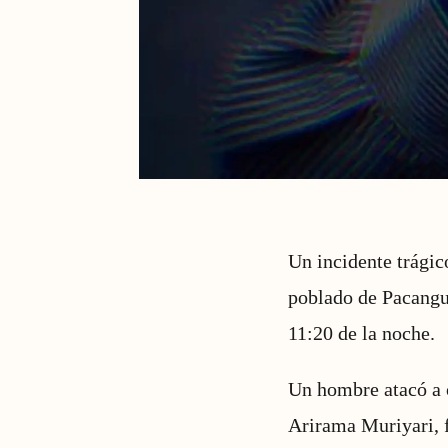
Un incidente trágic
poblado de Pacangui
11:20 de la noche.
Un hombre atacó a o
Arirama Muriyari, f