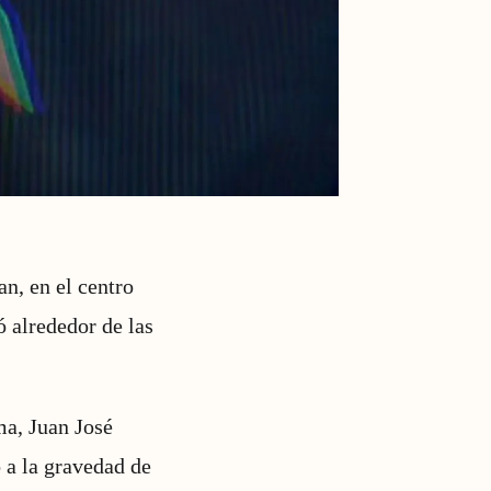
an, en el centro
ó alrededor de las
ma, Juan José
 a la gravedad de