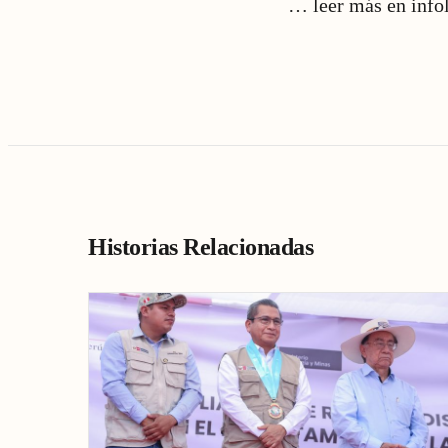
…
leer más en info
Historias Relacionadas