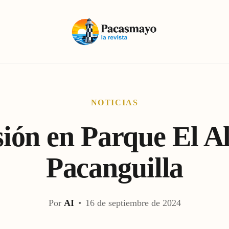
NOTICIAS
ión en Parque El A
Pacanguilla
Por
AI
•
16 de septiembre de 2024