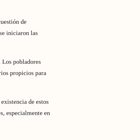
cuestión de
e iniciaron las
. Los pobladores
rios propicios para
 existencia de estos
es, especialmente en