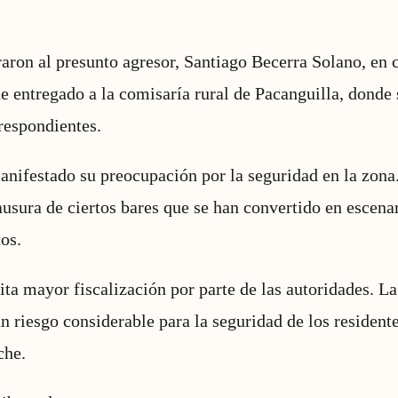
aron al presunto agresor, Santiago Becerra Solano, en 
e entregado a la comisaría rural de Pacanguilla, donde s
respondientes.
nifestado su preocupación por la seguridad en la zona
lausura de ciertos bares que se han convertido en escena
os.
ta mayor fiscalización por parte de las autoridades. La
un riesgo considerable para la seguridad de los resident
che.