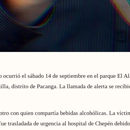
o ocurrió el sábado 14 de septiembre en el parque El Al
lla, distrito de Pacanga. La llamada de alerta se recibi
tro con quien compartía bebidas alcohólicas. La vícti
ue trasladada de urgencia al hospital de Chepén debido