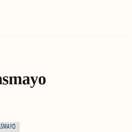
casmayo