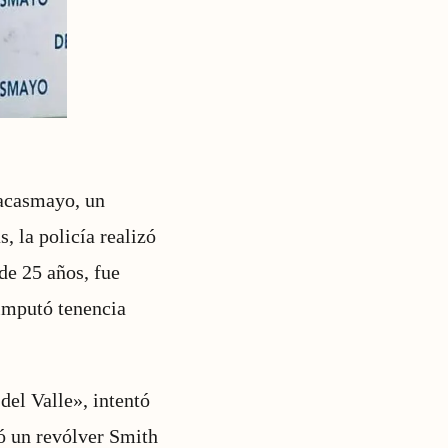
Pacasmayo, un
, la policía realizó
de 25 años, fue
 imputó tenencia
del Valle», intentó
tó un revólver Smith