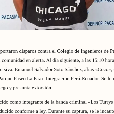
eportaron disparos contra el Colegio de Ingenieros de 
 comunidad en alerta. Al día siguiente, a las 15:10 horas
cisiva. Emanuel Salvador Soto Sánchez, alias «Coco», 
Parque Paseo La Paz e Integración Perú-Ecuador. Se le
uego y presunta extorsión.
ido como integrante de la banda criminal «Los Turrys 
educido conforme a ley. Durante su captura, se le incau