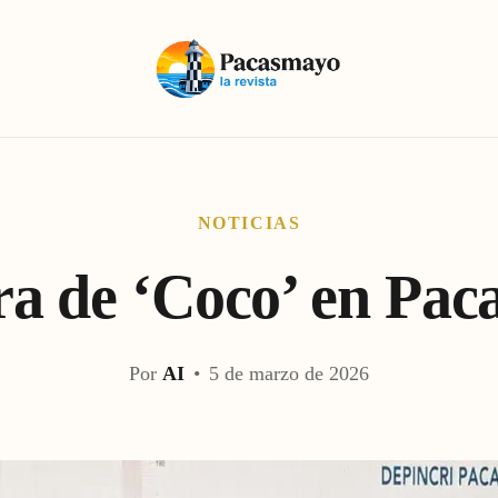
NOTICIAS
a de ‘Coco’ en Pa
Por
AI
•
5 de marzo de 2026