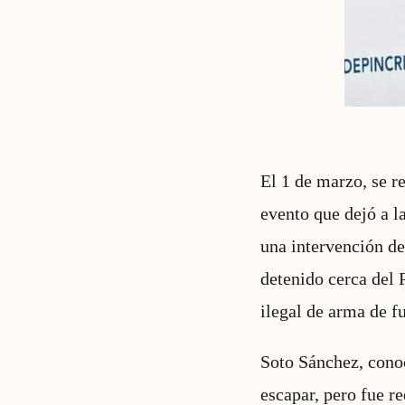
El 1 de marzo, se r
evento que dejó a la
una intervención de
detenido cerca del 
ilegal de arma de f
Soto Sánchez, conoc
escapar, pero fue r