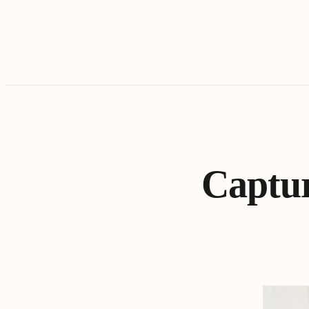
Captur