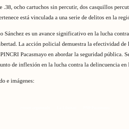
 .38, ocho cartuchos sin percutir, dos casquillos percut
rtenece está vinculada a una serie de delitos en la regi
o Sánchez es un avance significativo en la lucha contra
bertad. La acción policial demuestra la efectividad de 
EPINCRI Pacasmayo en abordar la seguridad pública. Se
nto de inflexión en la lucha contra la delincuencia en 
ido e imágenes:
crimen organizado
La Libertad
PNP Pacasmayo