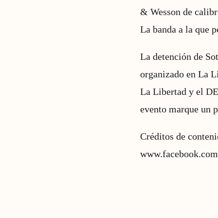
& Wesson de calibre
La banda a la que pe
La detención de Sot
organizado en La Li
La Libertad y el D
evento marque un pu
Créditos de conten
www.facebook.com