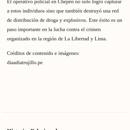
El operativo policial en Chepén no solo logró capturar
a estos individuos sino que también destruyó una red
de distribución de droga y explosivos. Este éxito es un
paso importante en la lucha contra el crimen
organizado en la región de La Libertad y Lima.
Créditos de contenido e imágenes:
diaadiatrujillo.pe
captura
Chepén
droga
explosivos
La Libertad
Lima
Policía