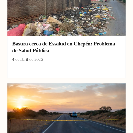
Basura cerca de Essalud en Chepén: Problema
de Salud Pública
4 de abril de 2026
Basura
Chepén
EsSalud
salud pública