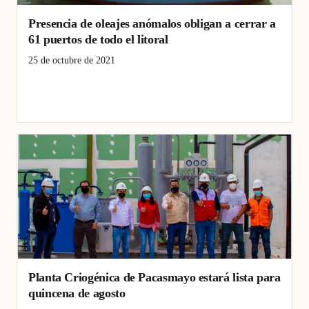
Presencia de oleajes anómalos obligan a cerrar a
61 puertos de todo el litoral
25 de octubre de 2021
Agua
Desastres
El Faro
Emergencia
Eventos
Faro
Huanchaco
litoral
Lluvia
Locales
Planta Criogénica de Pacasmayo estará lista para
quincena de agosto