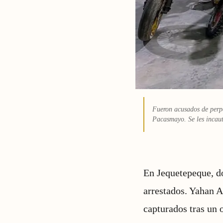
Fueron acusados de perpe
Pacasmayo. Se les incau
En Jequetepeque, d
arrestados. Yahan A
capturados tras un o