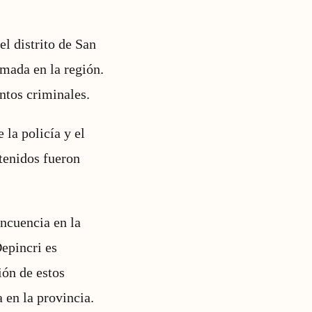
l distrito de San
mada en la región.
ntos criminales.
 la policía y el
tenidos fueron
incuencia en la
epincri es
ión de estos
 en la provincia.