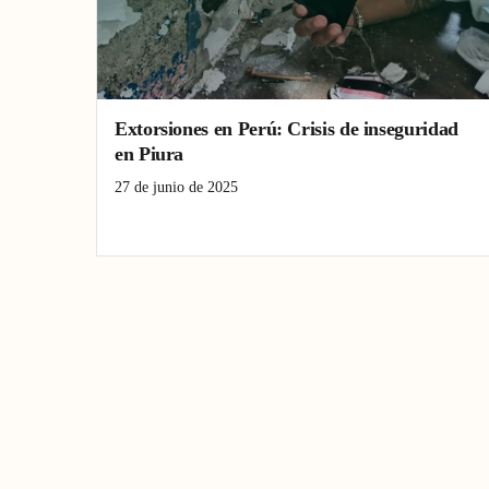
Extorsiones en Perú: Crisis de inseguridad
en Piura
27 de junio de 2025
crimen organizado
extorsiones Piura
inseguridad Perú