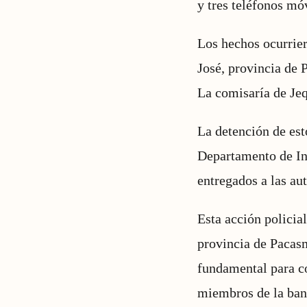
y tres teléfonos móv
Los hechos ocurrier
José, provincia de 
La comisaría de Jeq
La detención de esto
Departamento de In
entregados a las au
Esta acción policia
provincia de Pacasm
fundamental para co
miembros de la band