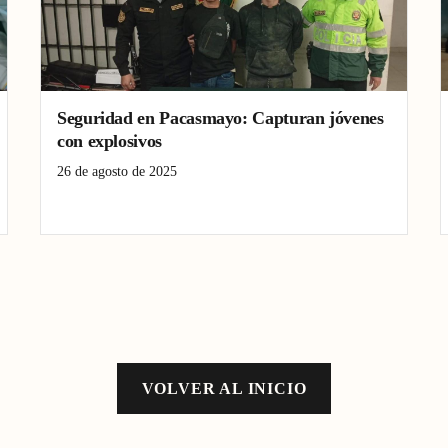
Seguridad en Pacasmayo: Capturan jóvenes
con explosivos
26 de agosto de 2025
crimen organizado
Pacasmayo
seguridad
VOLVER AL INICIO