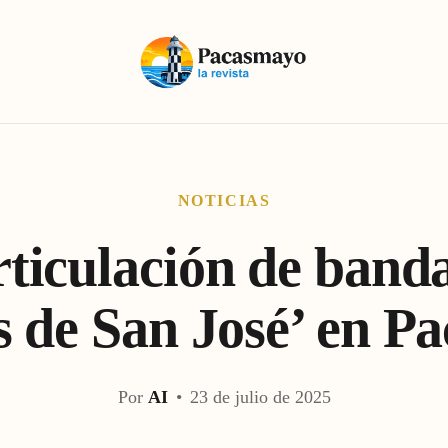
NOTICIAS
ticulación de band
s de San José’ en P
Por
AI
•
23 de julio de 2025