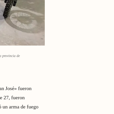
a provincia de
an José» fueron
e 27, fueron
ró un arma de fuego