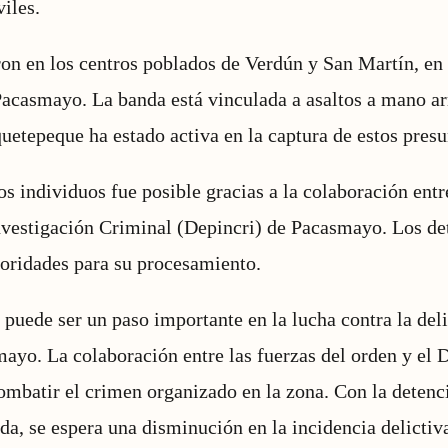
iles.
on en los centros poblados de Verdún y San Martín, en e
Pacasmayo. La banda está vinculada a asaltos a mano ar
uetepeque ha estado activa en la captura de estos presu
s individuos fue posible gracias a la colaboración entre
vestigación Criminal (Depincri) de Pacasmayo. Los de
toridades para su procesamiento.
l puede ser un paso importante en la lucha contra la del
ayo. La colaboración entre las fuerzas del orden y el D
mbatir el crimen organizado en la zona. Con la detenc
a, se espera una disminución en la incidencia delictiva