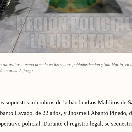
trar asaltos a mano armada en los centros poblados Verdún y San Martín, en l
tó un arma de fuego.
os supuestos miembros de la banda «Los Malditos de S
banto Lavado, de 22 años, y Jhosmell Abanto Pinedo, d
perativo policial. Durante el registro legal, se secuest