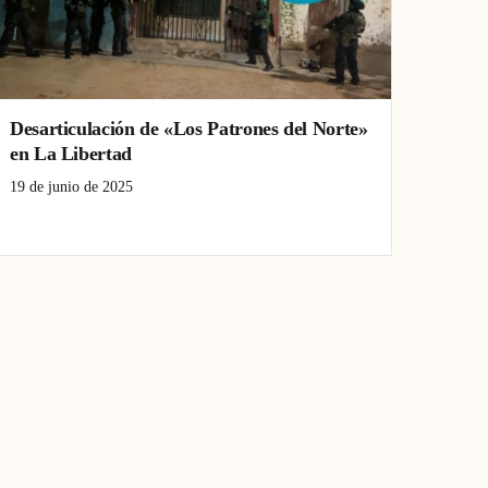
Desarticulación de «Los Patrones del Norte»
en La Libertad
19 de junio de 2025
crimen organizado
La Libertad
Patrones del Norte