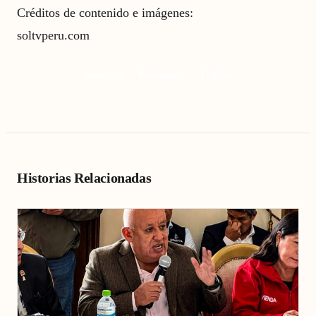
Créditos de contenido e imágenes:
soltvperu.com
extorsión
Pacasmayo
Trujillo
Historias Relacionadas