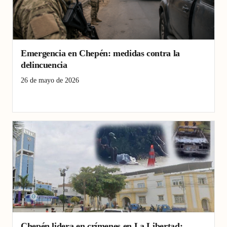
Emergencia en Chepén: medidas contra la
delincuencia
26 de mayo de 2026
Chepén
estado de emergencia
La Libertad
Chepén lidera en crímenes en La Libertad: