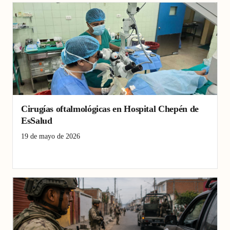
Cirugías oftalmológicas en Hospital Chepén de
EsSalud
19 de mayo de 2026
Chepén
cirugías oftalmológicas
Hospital Chepén EsSalud