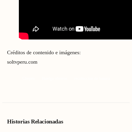
Créditos de contenido e imágenes:
soltvperu.com
Chepén
Huelga obreros
recolección de basura
Historias Relacionadas