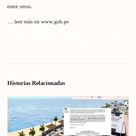
entre otros.
…
leer más en www.gob.pe
malecón Grau
Pacasmayo
Plan Copesco Nacional
Historias Relacionadas