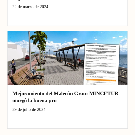
22 de marzo de 2024
deportes náuticos
malecón Grau
Pacasmayo
Mejoramiento del Malecón Grau: MINCETUR
otorgó la buena pro
29 de julio de 2024
kitesurf
malecón Grau
skatepark