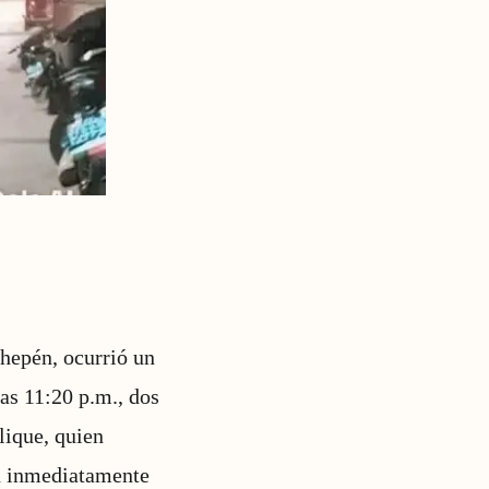
hepén, ocurrió un
las 11:20 p.m., dos
lique, quien
en inmediatamente