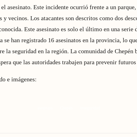
el asesinato. Este incidente ocurrió frente a un parque,
s y vecinos. Los atacantes son descritos como dos desc
conocida. Este asesinato es solo el último en una serie
 se han registrado 16 asesinatos en la provincia, lo que
e la seguridad en la región. La comunidad de Chepén b
pera que las autoridades trabajen para prevenir futuros
ido e imágenes:
asesinato
Chepén
inseguridad