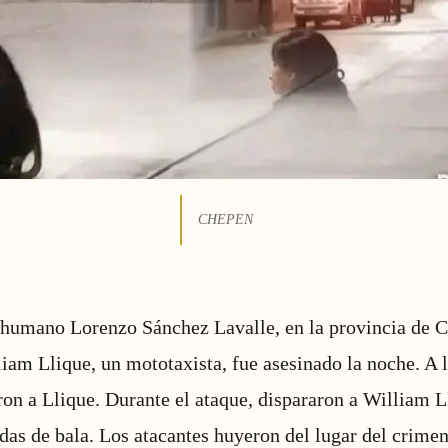
CHEPEN
 humano Lorenzo Sánchez Lavalle, en la provincia de C
liam Llique, un mototaxista, fue asesinado la noche. A 
on a Llique. Durante el ataque, dispararon a William L
ridas de bala. Los atacantes huyeron del lugar del crim