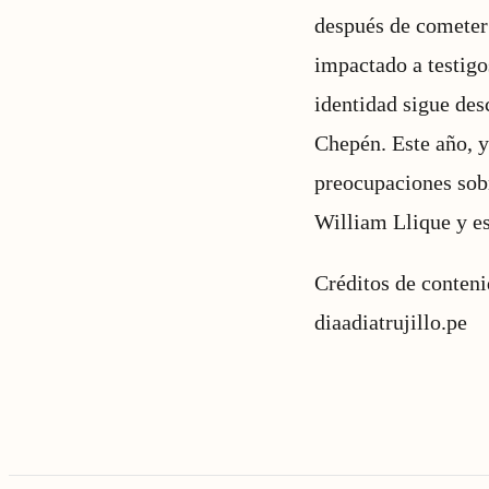
después de cometer 
impactado a testigo
identidad sigue des
Chepén. Este año, ya
preocupaciones sobr
William Llique y es
Créditos de conten
diaadiatrujillo.pe