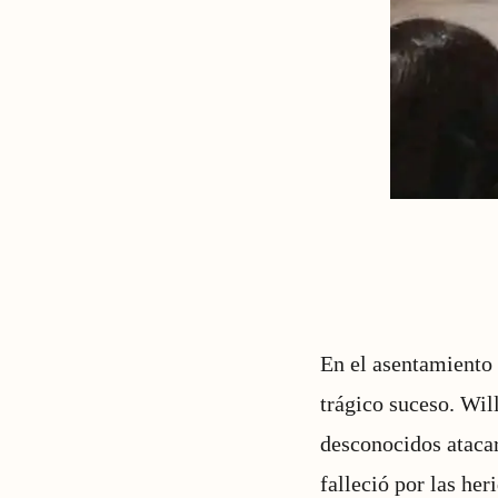
En el asentamiento
trágico suceso. Wil
desconocidos atacar
falleció por las he