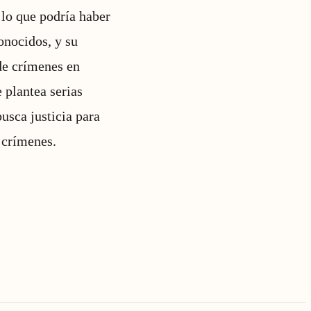
 lo que podría haber
onocidos, y su
 de crímenes en
 plantea serias
usca justicia para
 crímenes.