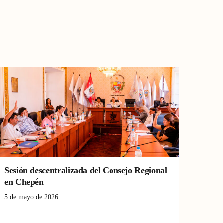
Sesión descentralizada del Consejo Regional
en Chepén
5 de mayo de 2026
Chepén
Consejo Regional
gestión pública