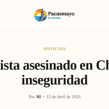
NOTICIAS
sta asesinado en C
inseguridad
Por
AI
•
12 de abril de 2026