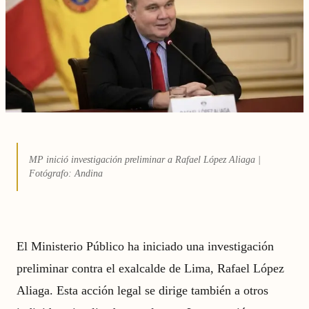
MP inició investigación preliminar a Rafael López Aliaga |
Fotógrafo: Andina
El Ministerio Público ha iniciado una investigación
preliminar contra el exalcalde de Lima, Rafael López
Aliaga. Esta acción legal se dirige también a otros