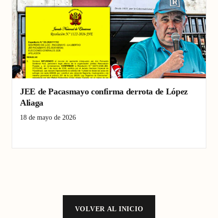
JEE de Pacasmayo confirma derrota de López
Aliaga
18 de mayo de 2026
JEE de Pacasmayo
proceso electoral
Rafael López Aliaga
VOLVER AL INICIO