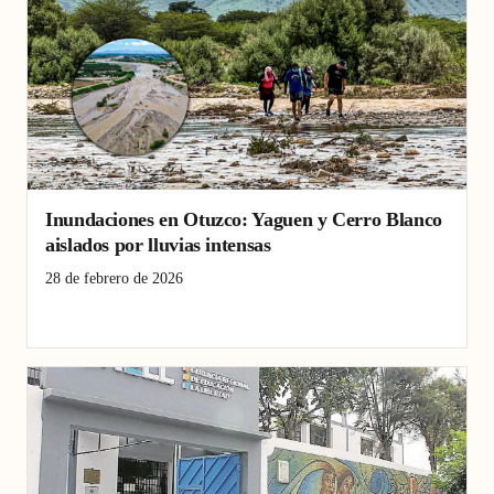
Inundaciones en Otuzco: Yaguen y Cerro Blanco
aislados por lluvias intensas
28 de febrero de 2026
aislamiento
deslizamientos
inundaciones
La Libertad
Otuzco