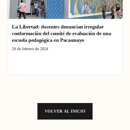
La Libertad: docentes denuncian irregular
conformación del comité de evaluación de una
escuela pedagógica en Pacasmayo
20 de febrero de 2024
comité
conformación
denuncian
docentes
escuela
evaluación
irregular
La Libertad
Pacasmayo
VOLVER AL INICIO