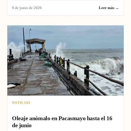
9 de junio de 2026
Leer más →
NOTICIAS
Oleaje anómalo en Pacasmayo hasta el 16
de junio