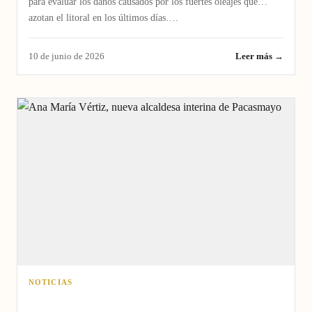
para evaluar los daños causados por los fuertes oleajes que
azotan el litoral en los últimos días….
10 de junio de 2026
Leer más →
NOTICIAS